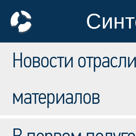
Синт
Новости отрасл
материалов