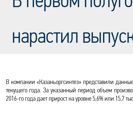
В первом полуг
нарастил выпуск
В компании «Казаньоргсинтез» представили данные 
текущего года. За указанный период объем производ
2016-го года дает прирост на уровне 5,6% или 15,7 т