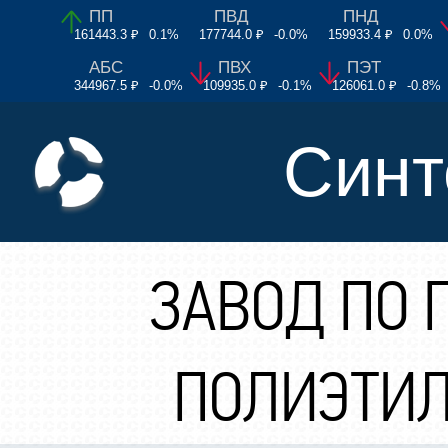
ПП
ПВД
ПНД
161443.3 ₽
0.1%
177744.0 ₽
-0.0%
159933.4 ₽
0.0%
АБС
ПВХ
ПЭТ
344967.5 ₽
-0.0%
109935.0 ₽
-0.1%
126061.0 ₽
-0.8%
Синт
ЗАВОД ПО 
ПОЛИЭТИЛ