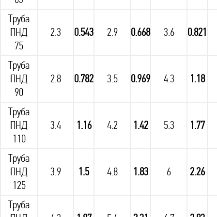
Труба
ПНД
2.3
0.543
2.9
0.668
3.6
0.821
75
Труба
ПНД
2.8
0.782
3.5
0.969
4.3
1.18
90
Труба
ПНД
3.4
1.16
4.2
1.42
5.3
1.77
110
Труба
ПНД
3.9
1.5
4.8
1.83
6
2.26
125
Труба