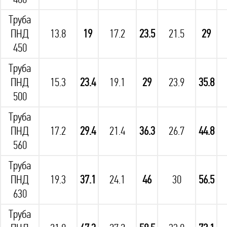
Труба
ПНД
13.8
19
17.2
23.5
21.5
29
450
Труба
ПНД
15.3
23.4
19.1
29
23.9
35.8
500
Труба
ПНД
17.2
29.4
21.4
36.3
26.7
44.8
560
Труба
ПНД
19.3
37.1
24.1
46
30
56.5
630
Труба