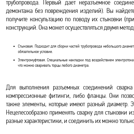
трубопровода. Первый дает неразъемное соедин
демонтажа без повреждения изделий). Вы найдет
получите консультацию по поводу их стыковки (пр
конструкций. Она может осуществляться двумя мето
Стыковая. Подходит для сборки частей трубопровода небольшого диамет
обязательное условие.
Электромуфтовая. Специальные накладки под воздействием электротока 
что можно сваривать торцы любого диаметра.
Для выполнения разъемных соединений сварка 
компрессионные фитинги, либо фланцы. Они позво
также элементы, которые имеют разный диаметр. 
Нецелесообразно применять сварку для стыковки 
разные характеристики, и соединить их можно толь