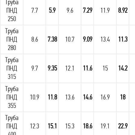
Труба
ПНД
7.7
5.9
9.6
7.29
11.9
8.92
250
Труба
ПНД
8.6
7.38
10.7
9.09
13.4
11.3
280
Труба
ПНД
9.7
9.35
12.1
11.6
15
14.2
315
Труба
ПНД
10.9
11.8
13.6
14.6
16.9
18
355
Труба
ПНД
12.3
15.1
15.3
18.6
19.1
22.9
400