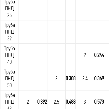
Труба
ПНД
25
Труба
ПНД
32
Труба
ПНД
2
0.244
40
Труба
ПНД
2
0.308
2.4
0.369
50
Труба
ПНД
2
0.392
2.5
0.488
3
0.573
63