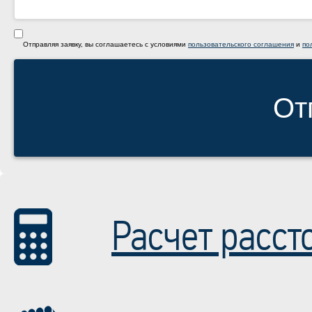
Отправляя заявку, вы соглашаетесь с условиями
пользовательского соглашения
и
по
От
Расчет расст