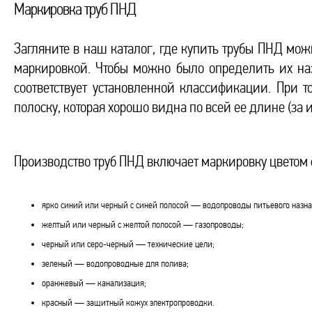
Маркировка труб ПНД
Загляните в наш каталог, где купить трубы ПНД мож
маркировкой. Чтобы можно было определить их наз
соответствует установленной классификации. При т
полоску, которая хорошо видна по всей ее длине (за
Производство труб ПНД включает маркировку цветом
ярко синий или черный с синей полосой — водопроводы питьевого назна
желтый или черный с желтой полосой — газопроводы;
черный или серо-черный — технические цели;
зеленый — водопроводные для полива;
оранжевый — канализация;
красный — защитный кожух электропроводки.