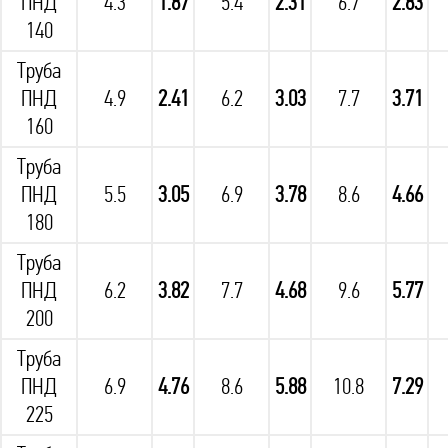
ПНД
4.3
1.87
5.4
2.31
6.7
2.83
140
Труба
ПНД
4.9
2.41
6.2
3.03
7.7
3.71
160
Труба
ПНД
5.5
3.05
6.9
3.78
8.6
4.66
180
Труба
ПНД
6.2
3.82
7.7
4.68
9.6
5.77
200
Труба
ПНД
6.9
4.76
8.6
5.88
10.8
7.29
225