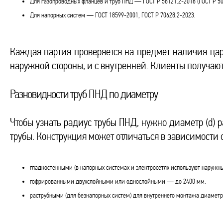
Для газопроводных фланцев и труб ПНД — ГОСТ Р 58121.2-2018 (ГОСТ Р 50
Для напорных систем — ГОСТ 18599-2001, ГОСТ Р 70628.2-2023.
Каждая партия проверяется на предмет наличия цар
наружной стороны, и с внутренней. Клиенты получают
Разновидности труб ПНД по диаметру
Чтобы узнать радиус трубы ПНД, нужно диаметр (d) 
трубы. Конструкция может отличаться в зависимости 
гладкостенными (в напорных системах и электросетях используют наружны
гофрированными двухслойными или однослойными — до 2400 мм.
раструбными (для безнапорных систем) для внутреннего монтажа диаметр