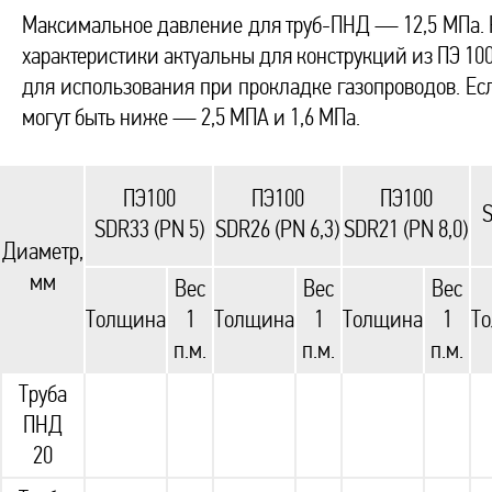
Максимальное давление для труб-ПНД — 12,5 МПа. Н
характеристики актуальны для конструкций из ПЭ 100
для использования при прокладке газопроводов. Ес
могут быть ниже — 2,5 МПА и 1,6 МПа.
ПЭ100
ПЭ100
ПЭ100
S
SDR33 (PN 5)
SDR26 (PN 6,3)
SDR21 (PN 8,0)
Диаметр,
мм
Вес
Вес
Вес
Толщина
1
Толщина
1
Толщина
1
Т
п.м.
п.м.
п.м.
Труба
ПНД
20