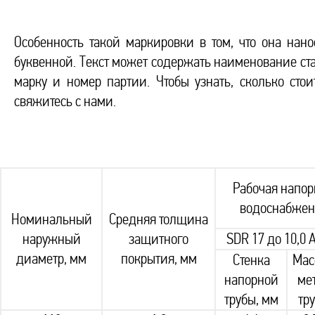
Особенность такой маркировки в том, что она нан
буквенной. Текст может содержать наименование ста
марку и номер партии. Чтобы узнать, сколько сто
свяжитесь с нами.
Рабочая напор
водоснабжен
Номинальный
Средняя толщина
наружный
защитного
SDR 17 до 10,0 
диаметр, мм
покрытия, мм
Стенка
Мас
напорной
ме
трубы, мм
тр