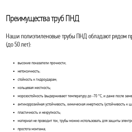
Преимущества труб ПНД
Наши полиэтиленовые трубы ПНД обладают рядом пр
(до 50 лет):
высокие показатели прочности;
нетоксичность;
стойкость к гидроударам;
кольцевая жесткость;
морозостойкость (выдерживают температуру до -70 °С, и даже после зам
антикоррозийная устойчивость, химическая инертность (устойчивость к 
пластичность и нехрупкость;
материал не проводит ток, трубы можно использовать для защиты электр
простота монтажа;