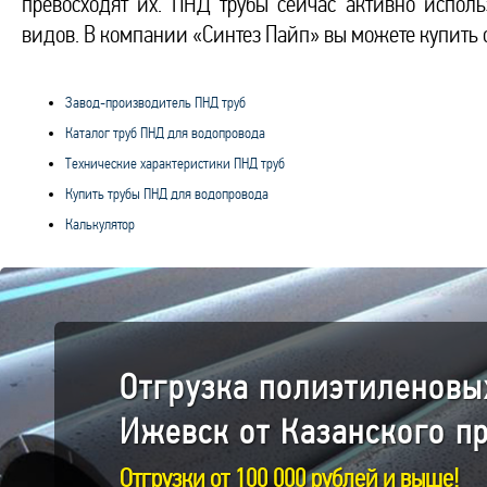
превосходят их. ПНД трубы сейчас активно испол
видов. В компании «Синтез Пайп» вы можете купить 
Завод-производитель ПНД труб
Каталог труб ПНД для водопровода
Технические характеристики ПНД труб
Купить трубы ПНД для водопровода
Калькулятор
Отгрузка полиэтиленовы
Ижевск от Казанского п
Отгрузки от 100 000 рублей и выше!