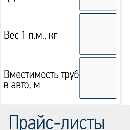
Вес 1 п.м., кг
Вместимость труб
в авто, м
Прайс-листы