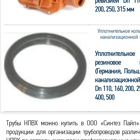
ревизией Dn 110
200, 250, 315 мм
Уплотнительное кол
канализационной 
Уплотнительное
резиновое к
(Германия, Польш
канализационной
Dn 110, 160, 200, 2
400, 500
Трубы НПВХ можно купить в ООО «Синтез Пайп».
продукции для организации трубопроводов различн