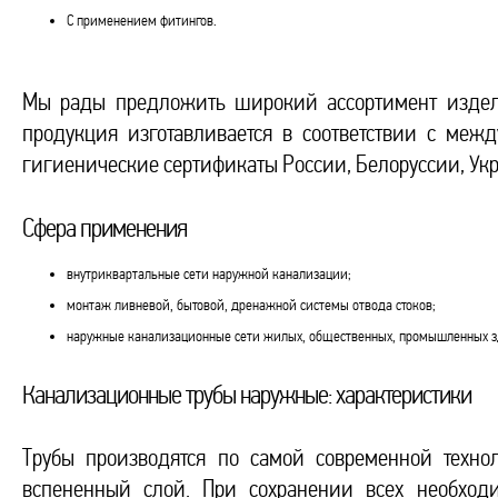
С применением фитингов.
Мы рады предложить широкий ассортимент издели
продукция изготавливается в соответствии с меж
гигиенические сертификаты России, Белоруссии, Ук
Сфера применения
внутриквартальные сети наружной канализации;
монтаж ливневой, бытовой, дренажной системы отвода стоков;
наружные канализационные сети жилых, общественных, промышленных з
Канализационные трубы наружные: характеристики
Трубы производятся по самой современной техно
вспененный слой. При сохранении всех необходи