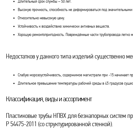
Длительный срок службы – 50 лет.
Высокую прочность, способность не деформироваться под значительным
Относительно невысокую цену.
Устойчивость к воздействию химически активных веществ.
Хорошую ремонтопригодность. Повреждённые части трубопровода легко м
Недостатков у данного типа изделий существенно мен
Слабую морозоустойчивость, содержимое магистрали при -15 начинает п
Длительное превышение температуры рабочей среды в 45 градусов сущес
Классификация, виды и ассортимент
Пластиковые трубы НПВХ для безнапорных систем про
Р 54475-2011 (со структурированной стенкой).