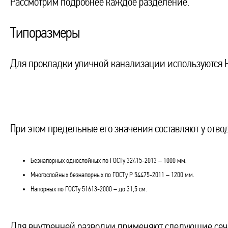
Рассмотрим подробнее каждое разделение.
Типоразмеры
Для прокладки уличной канализации используются 
При этом предельные его значения составляют у отво
Безнапорных однослойных по ГОСТу 32415-2013 – 1000 мм.
Многослойных безнапорных по ГОСТу Р 54475-2011 – 1200 мм.
Напорных по ГОСТу 51613-2000 – до 31,5 см.
Для внутренней разводки применяют следующие сеч