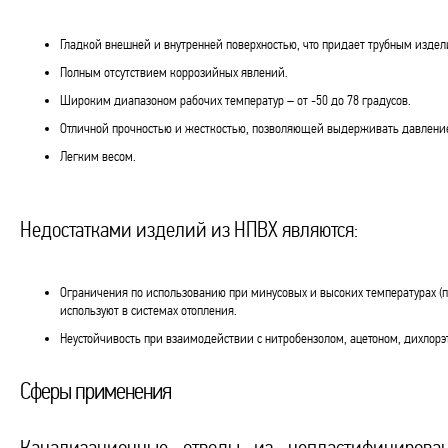
Гладкой внешней и внутренней поверхностью, что придает трубным издел
Полным отсутствием коррозийных явлений.
Широким диапазоном рабочих температур – от -50 до 78 градусов.
Отличной прочностью и жесткостью, позволяющей выдерживать давление
Легким весом.
Недостатками изделий из НПВХ являются:
Ограничения по использованию при минусовых и высоких температурах (при
используют в системах отопления.
Неустойчивость при взаимодействии с нитробензолом, ацетоном, дихлорэ
Сферы применения