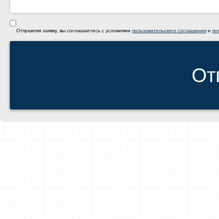
Отправляя заявку, вы соглашаетесь с условиями
пользовательского соглашения
и
по
От