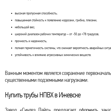
высокая пропускная способность;
повышенная стойкость к появлению коррозии, грибка, плесени;
небольшой вес;
широкий диапазон рабочих температур – от -50 до +78 градусов;
прочность и надежность;
полная герметичность системы, что снижает вероятность аварийных ситу
устойчивость к влиянию агрессивных химических веществ.
Важным моментом является сохранение первоначальн
существенными подземными нагрузками.
Купить трубы НПВХ в Ижевске
Завод «Синтез Пайп» предлагает оформить зака