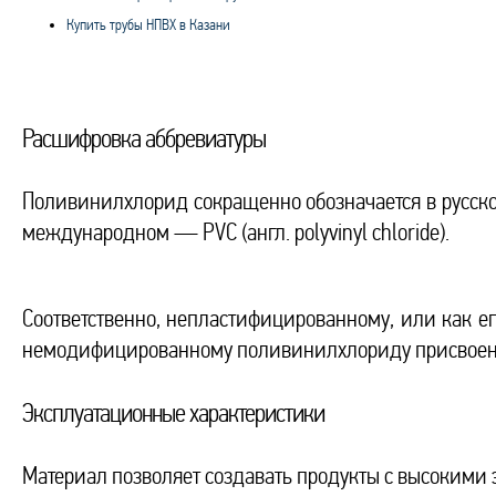
Купить трубы НПВХ в Казани
Расшифровка аббревиатуры
Поливинилхлорид сокращенно обозначается в русско
международном — PVC (англ. polyvinyl chloride).
Соответственно, непластифицированному, или как е
немодифицированному поливинилхлориду присвоено 
Эксплуатационные характеристики
Материал позволяет создавать продукты с высокими