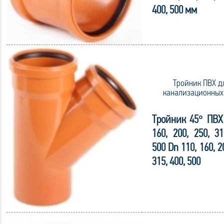
400, 500 мм
Тройник ПВХ д
канализационных
Тройник 45° ПВХ 
160, 200, 250, 31
500 Dn 110, 160, 2
315, 400, 500