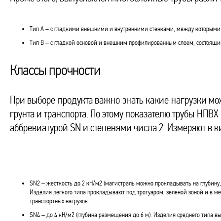
Тип А – с гладкими внешними и внутренними стенками, между которыми
Тип В – с гладкой основой и внешним профилированным слоем, состоящи
Классы прочности
При выборе продукта важно знать какие нагрузки 
грунта и транспорта. По этому показателю трубы НПВ
аббревиатурой SN и степенями числа 2. Измеряют в к
SN2 – жесткость до 2 кН/м2 (магистраль можно прокладывать на глубину
Изделия легкого типа прокладывают под тротуаром, зеленой зоной и в мес
транспортных нагрузок.
SN4 – до 4 кН/м2 (глубина размещения до 6 м). Изделия среднего типа в