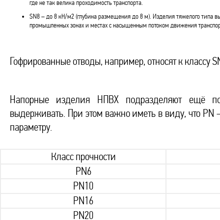
где не так велика проходимость транспорта.
SN8 – до 8 кН/м2 (глубина размещения до 8 м). Изделия тяжелого типа в
промышленных зонах и местах с насыщенным потоком движения транспор
Гофрированные отводы, например, относят к классу S
Напорные изделия НПВХ подразделяют ещё по 
выдерживать. При этом важно иметь в виду, что PN –
параметру.
Класс прочности
PN6
PN10
PN16
PN20