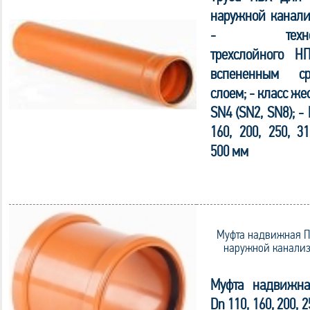
наружной канали
- технол
трехслойного Н
вспененным ср
слоем; - класс же
SN4 (SN2, SN8); - 
160, 200, 250, 31
500 мм
Муфта надвижная П
наружной канали
Муфта надвижн
Dn 110, 160, 200, 2