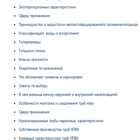
Эксплуатационные характеристики
Сферы применения
Преимущества и недостатки непластифицированного поливинилхлорида
Классификация, виды и ассортимент
Типоразмеры
Толщина стенки
Классы прочности
Разделение по назначению
Что обозначают символы в маркировке
Советы по выбору
В чем разница между наружной и внутренней канализацией
Особенности монтажа и соединения труб нпвх
Сфера применения
Канализационные трубы наружные: характеристики
Собственное производство труб НПВХ
Основные характеристики труб НПВХ