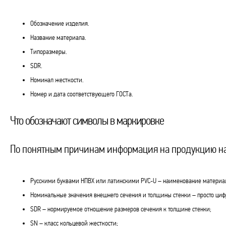
Обозначение изделия.
Название материала.
Типоразмеры.
SDR.
Номинал жесткости.
Номер и дата соответствующего ГОСТа.
Что обозначают символы в маркировке
По понятным причинам информация на продукцию нан
Русскими буквами НПВХ или латинскими PVC-U – наименование материа
Номинальные значения внешнего сечения и толщины стенки – просто ци
SDR – нормируемое отношение размеров сечения к толщине стенки;
SN – класс кольцевой жесткости;