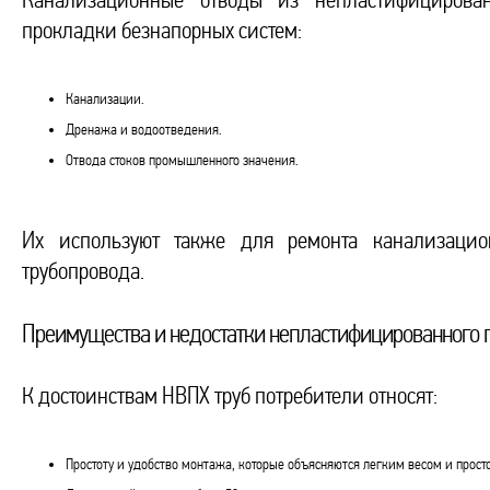
Канализационные отводы из непластифицирова
прокладки безнапорных систем:
Канализации.
Дренажа и водоотведения.
Отвода стоков промышленного значения.
Их используют также для ремонта канализацио
трубопровода.
Преимущества и недостатки непластифицированного
К достоинствам НВПХ труб потребители относят:
Простоту и удобство монтажа, которые объясняются легким весом и прос