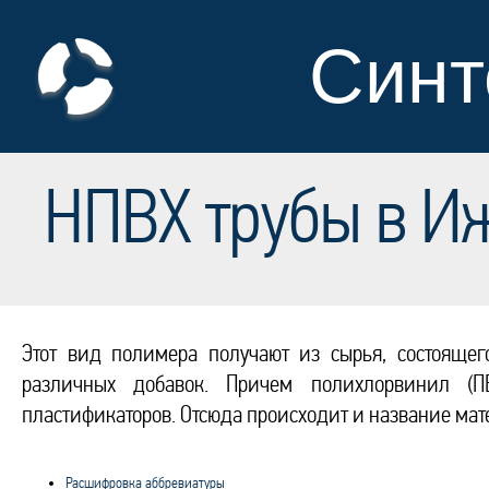
Синт
НПВХ трубы в И
Этот вид полимера получают из сырья, состояще
различных добавок. Причем полихлорвинил (
пластификаторов. Отсюда происходит и название м
Расшифровка аббревиатуры