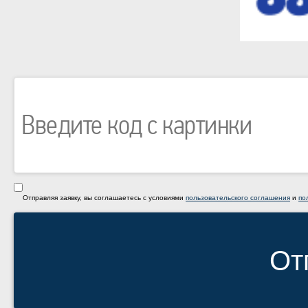
Отправляя заявку, вы соглашаетесь с условиями
пользовательского соглашения
и
по
От