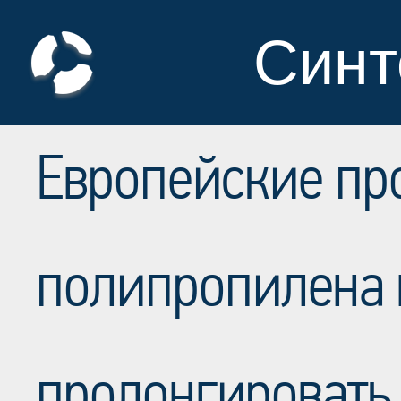
Синт
Европейские пр
полипропилена
пролонгировать