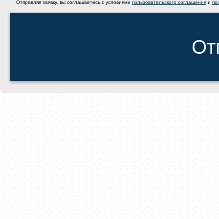
Отправляя заявку, вы соглашаетесь с условиями
пользовательского соглашения
и
по
От