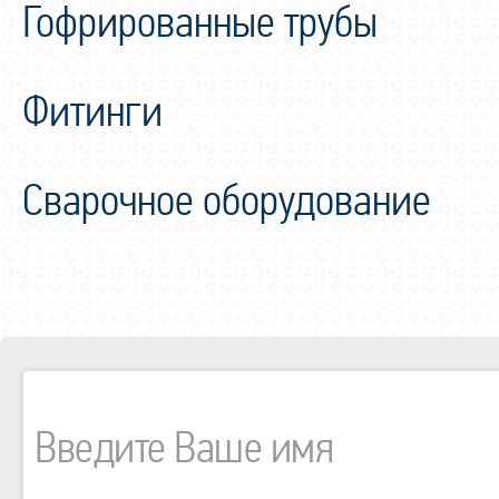
Гофрированные трубы
Фитинги
Сварочное оборудование