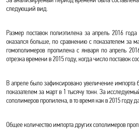
За анализируемый период времени была составлена с
следующий вид.
Размер поставок полиэтилена за апрель 2016 года 
оказался больше, по сравнению с показателем за ма
гомополимеров пропилена с января по апрель 2016
отрезка времени в 2015 году, когда число поставок сос
В апреле было зафиксировано увеличение импорта б
показателем за март в 1 тысячу тонн. За исследуемы
сополимеров пропилена, в то время как в 2015 году д
Общее количество импорта других сополимеров пропи