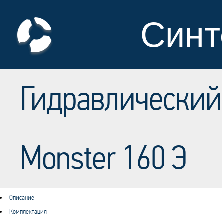
Синт
Гидравлический
Monster 160 Э
Описание
Комплектация