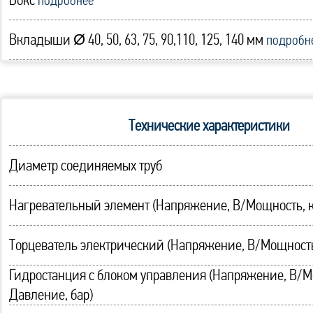
Бокс
подробнее
Вкладыши Ø 40, 50, 63, 75, 90,110, 125, 140 мм
подробн
Технические характеристики
Диаметр соединяемых труб
Нагревательный элемент (Напряжение, В/Мощность, к
Торцеватель электрический (Напряжение, В/Мощность
Гидростанция с блоком управления (Напряжение, В/М
Давление, бар)