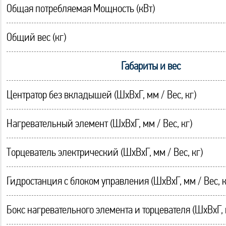
Общая потребляемая Мощность (кВт)
Общий вес (кг)
Габариты и вес
Центратор без вкладышей (ШхВхГ, мм / Вес, кг)
Нагревательный элемент (ШхВхГ, мм / Вес, кг)
Торцеватель электрический (ШхВхГ, мм / Вес, кг)
Гидростанция с блоком управления (ШхВхГ, мм / Вес, к
Бокс нагревательного элемента и торцевателя (ШхВхГ, м