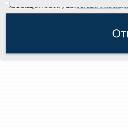
Отправляя заявку, вы соглашаетесь с условиями
пользовательского соглашения
и
по
От