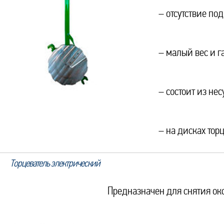
– отсутствие по
– малый вес и г
– состоит из не
– на дисках тор
Торцеватель электрический
Предназначен для снятия ок