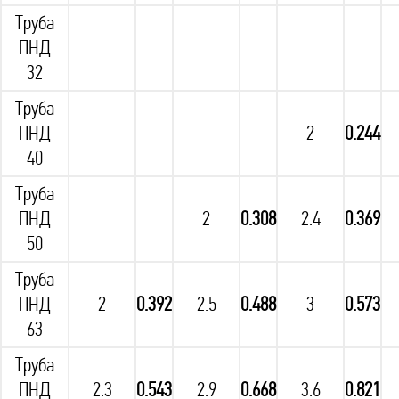
Труба
ПНД
32
Труба
ПНД
2
0.244
40
Труба
ПНД
2
0.308
2.4
0.369
50
Труба
ПНД
2
0.392
2.5
0.488
3
0.573
63
Труба
ПНД
2.3
0.543
2.9
0.668
3.6
0.821