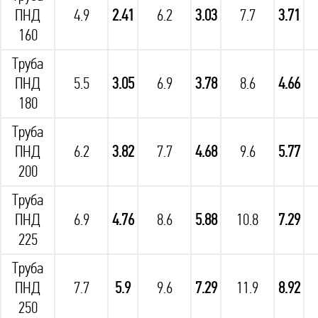
ПНД
4.9
2.41
6.2
3.03
7.7
3.71
160
Труба
ПНД
5.5
3.05
6.9
3.78
8.6
4.66
180
Труба
ПНД
6.2
3.82
7.7
4.68
9.6
5.77
200
Труба
ПНД
6.9
4.76
8.6
5.88
10.8
7.29
225
Труба
ПНД
7.7
5.9
9.6
7.29
11.9
8.92
250