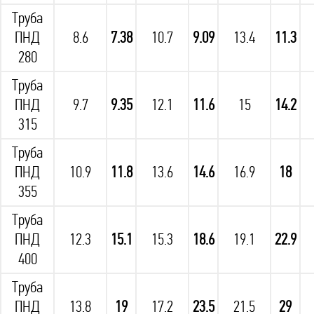
Труба
ПНД
8.6
7.38
10.7
9.09
13.4
11.3
280
Труба
ПНД
9.7
9.35
12.1
11.6
15
14.2
315
Труба
ПНД
10.9
11.8
13.6
14.6
16.9
18
355
Труба
ПНД
12.3
15.1
15.3
18.6
19.1
22.9
400
Труба
ПНД
13.8
19
17.2
23.5
21.5
29