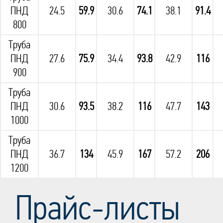
ПНД
24.5
59.9
30.6
74.1
38.1
91.4
800
Труба
ПНД
27.6
75.9
34.4
93.8
42.9
116
900
Труба
ПНД
30.6
93.5
38.2
116
47.7
143
1000
Труба
ПНД
36.7
134
45.9
167
57.2
206
1200
Прайс-листы