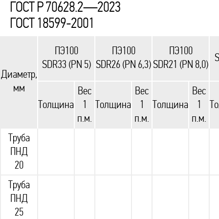
ГОСТ Р 70628.2—2023
ГОСТ 18599-2001
ПЭ100
ПЭ100
ПЭ100
S
SDR33 (PN 5)
SDR26 (PN 6,3)
SDR21 (PN 8,0)
Диаметр,
мм
Вес
Вес
Вес
Толщина
1
Толщина
1
Толщина
1
Т
п.м.
п.м.
п.м.
Труба
ПНД
20
Труба
ПНД
25