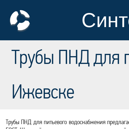
Синт
Трубы ПНД для 
Ижевске
Трубы ПНД для питьевого водоснабжения предлагае