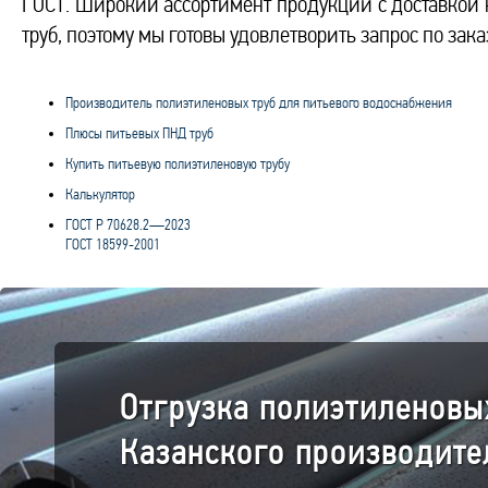
ГОСТ. Широкий ассортимент продукции с доставкой на
труб, поэтому мы готовы удовлетворить запрос по зак
Производитель полиэтиленовых труб для питьевого водоснабжения
Плюсы питьевых ПНД труб
Купить питьевую полиэтиленовую трубу
Калькулятор
ГОСТ Р 70628.2—2023
ГОСТ 18599-2001
Отгрузка полиэтиленовы
Казанского производите