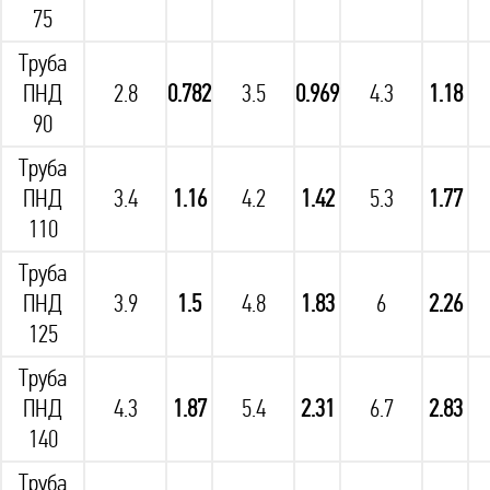
75
Труба
ПНД
2.8
0.782
3.5
0.969
4.3
1.18
90
Труба
ПНД
3.4
1.16
4.2
1.42
5.3
1.77
110
Труба
ПНД
3.9
1.5
4.8
1.83
6
2.26
125
Труба
ПНД
4.3
1.87
5.4
2.31
6.7
2.83
140
Труба