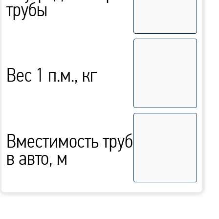
трубы
Вес 1 п.м., кг
Вместимость труб
в авто, м