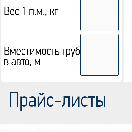
Вес 1 п.м., кг
Вместимость труб
в авто, м
Прайс-листы