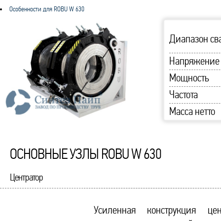
Особенности для ROBU W 630
Диапазон св
Напряжение
Мощность
Частота
Масса нетто
ОСНОВНЫЕ УЗЛЫ ROBU W 630
Центратор
Усиленная конструкция це