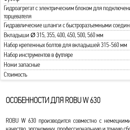
Гидроагрегат с электрическим блоком для подключен
торцевателя
Гидравлические шланги с быстроразъемными соеди
Вкладыши Ø 315, 355, 400, 450, 500, 560 мм
Набор крепежных болтов для вкладышей 315-560 мм
Набор инструментов в футляре
Ножи запасные
Стоимость
ОСОБЕННОСТИ ДЛЯ ROBU W 630
ROBU W 630 производится совместно с немецкими
качество, эргономику, профессиональную и точную сб