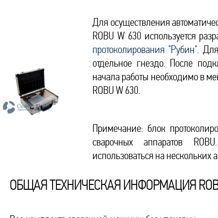
Для осуществления автоматичес
ROBU W 630 используется раз
протоколирования "Рубин"
. Дл
отдельное гнездо. После подк
начала работы необходимо в мен
ROBU W 630.
Примечание: блок протоколир
сварочных аппаратов ROBU
использоваться на нескольких а
ОБЩАЯ ТЕХНИЧЕСКАЯ ИНФОРМАЦИЯ ROB