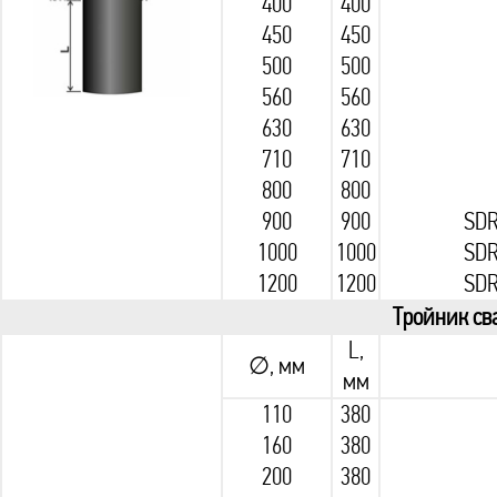
400
400
450
450
500
500
560
560
630
630
710
710
800
800
900
900
SDR
1000
1000
SDR
1200
1200
SDR
Тройник св
L,
∅, мм
мм
110
380
160
380
200
380