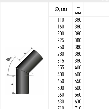
L,
∅, мм
мм
110
380
160
380
200
380
225
380
250
380
280
380
315
380
355
400
400
400
450
450
500
500
560
560
630
630
710
710