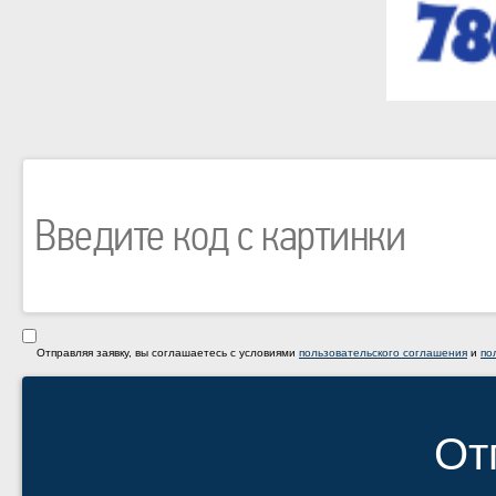
Отправляя заявку, вы соглашаетесь с условиями
пользовательского соглашения
и
по
От