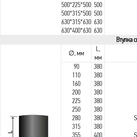
500*225*500
500
500*315*500
500
630*315*630
630
630*400*630
630
Втулка 
L,
∅, мм
мм
90
380
110
380
160
380
200
380
225
380
250
380
280
380
S
315
380
355
400
S