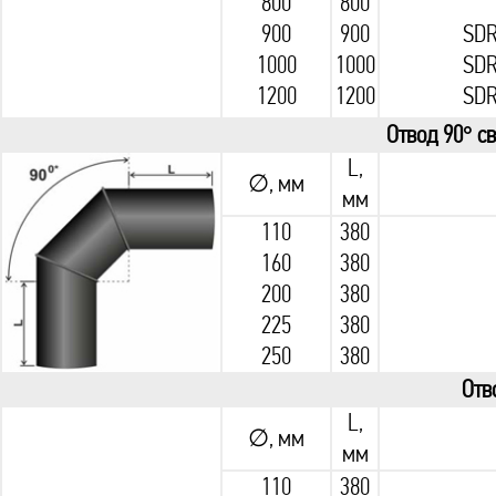
800
800
900
900
SDR
1000
1000
SDR
1200
1200
SDR
Отвод 90° с
L,
∅, мм
мм
110
380
160
380
200
380
225
380
250
380
Отв
L,
∅, мм
мм
110
380