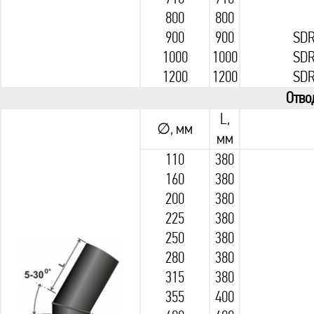
800
800
900
900
SDR
1000
1000
SDR
1200
1200
SDR
Отво
L,
∅, мм
мм
110
380
160
380
200
380
225
380
250
380
280
380
315
380
355
400