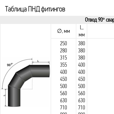
Таблица ПНД фитингов
Отвод 90° св
L,
∅, мм
мм
250
380
280
380
315
380
355
400
400
400
450
450
500
500
560
560
630
630
710
710