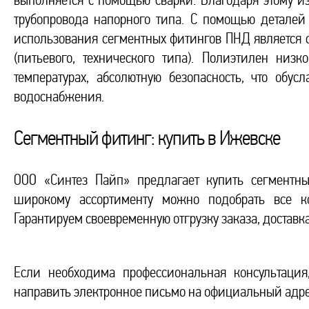
выполняется с помощью сварки. Благодаря этому и
трубопровода напорного типа. С помощью деталей
использования сегментных фитингов ПНД является 
(питьевого, технического типа). Полиэтилен низ
температурах, абсолютную безопасность, что обу
водоснабжения.
Сегментный фитинг: купить в Ижевске
ООО «Синтез Пайп» предлагает купить сегментн
широкому ассортименту можно подобрать все к
Гарантируем своевременную отгрузку заказа, доставка
Если необходима профессиональная консультаци
направить электронное письмо на официальный адр