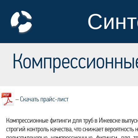
Синт
Компрессионные
– Скачать прайс-лист
Компрессионные фитинги для труб в Ижевске выпуска
строгий контроль качества, что снижает вероятность
полиэтиленовые компрессионные фитинги для тр