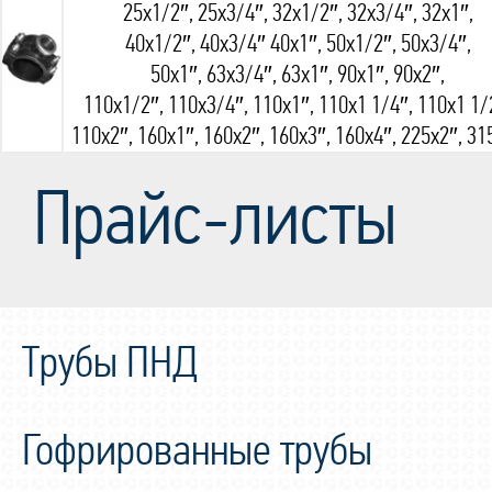
25х1/2″, 25х3/4″, 32х1/2″, 32х3/4″, 32х1″,
40х1/2″, 40х3/4″ 40х1″, 50х1/2″, 50х3/4″,
50х1″, 63х3/4″, 63х1″, 90х1″, 90х2″,
110х1/2″, 110х3/4″, 110х1″, 110х1 1/4″, 110х1 1/
110х2″, 160х1″, 160х2″, 160х3″, 160х4″, 225х2″, 31
Прайс-листы
Трубы ПНД
Гофрированные трубы