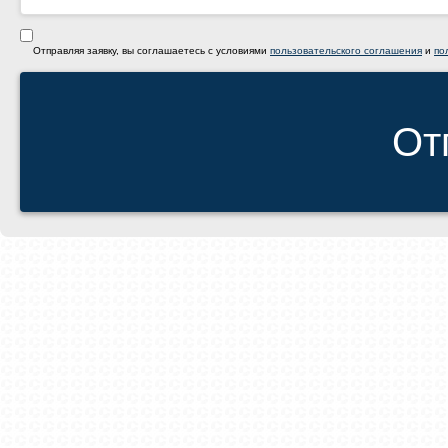
Отправляя заявку, вы соглашаетесь с условиями
пользовательского соглашения
и
по
От