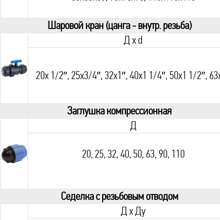
Шаровой кран (цанга - внутр. резьба)
Д x d
20х 1/2″, 25х3/4″, 32х1″, 40х1 1/4″, 50х1 1/2″, 63
Заглушка компрессионная
Д
20, 25, 32, 40, 50, 63, 90, 110
Седелка с резьбовым отводом
Д х Ду