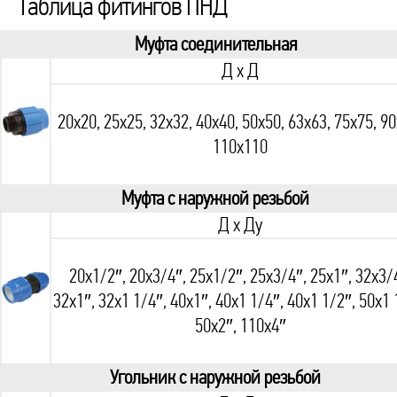
Таблица фитингов ПНД
Муфта соединительная
Д х Д
20х20, 25х25, 32х32, 40х40, 50х50, 63х63, 75х75, 90
110х110
Муфта с наружной резьбой
Д х Ду
20х1/2″, 20х3/4″, 25х1/2″, 25х3/4″, 25х1″, 32х3/
32х1″, 32х1 1/4″, 40х1″, 40х1 1/4″, 40х1 1/2″, 50х1 
50х2″, 110х4″
Угольник с наружной резьбой