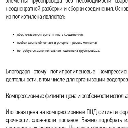
элементы трубопровода без необходимости сваро
неоднократной разборки и сборки соединения. Ос
из полиэтилена являются:
обеспечивается герметичность соединения;
особая форма облегчает и ускоряет процесс монтажа;
не требуется дополнительная подготовка трубопровода.
Благодаря этому полипропиленовые компрессио
деятельности, в том числе для организации водопров
Компрессионные фитинги: цена и особенности исполь
Итоговая цена на компрессионные ПНД фитинги форм
срочности, сложности поставок. Важно подобрать и