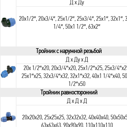
Д х Ду
20х1/2″, 20х3/4″, 25х1/2″, 25х3/4″, 25х1″, 32х1″, 
1/4″, 50х1 1/2″, 63x2″
Тройник с наружной резьбой
Д х Ду х Д
20х 1/2″х20, 20х3/4″х20, 25х1/2″х25, 25х3/4″х2
25х1″х25, 32х3/4″х32, 32х1″х32, 40х1 1/4″х40, 5
1/2″х50
Тройник равносторонний
Д х Д х Д
20х20х20, 25х25х25, 32х32х32, 40х40х40, 50х50х
63х63х63, 90х90х90, 110х110х110