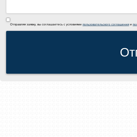
Отправляя заявку, вы соглашаетесь с условиями
пользовательского соглашения
и
по
От