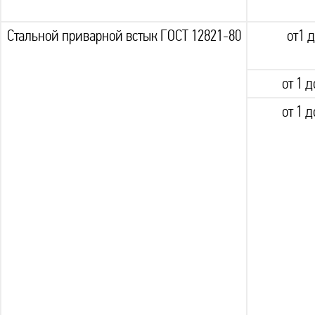
Стальной приварной встык ГОСТ 12821-80
от1 д
от 1 д
от 1 д