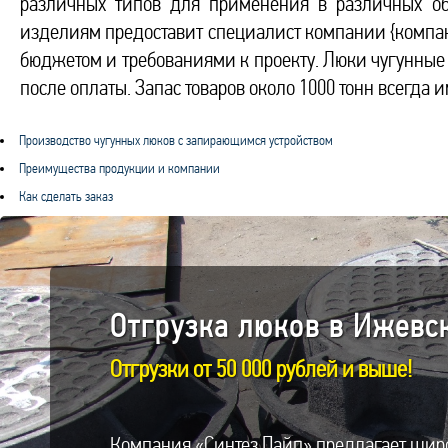
различных типов для применения в различных о
изделиям предоставит специалист компании {компан
бюджетом и требованиями к проекту. Люки чугунные
после оплаты. Запас товаров около 1000 тонн всегда 
Производство чугунных люков с запирающимся устройством
Преимущества продукции и компании
Как сделать заказ
Отгрузка люков в Ижевск
Отгрузки от 50 000 рублей и выше!
Компания «Синтез Пайп» предлагает шир