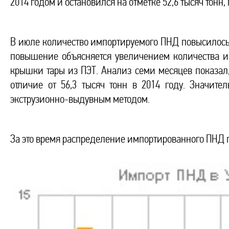
2014 годом и остановился на отметке 52,6 тысяч тон
В июле количество импортируемого ПНД повысилось до
повышение объясняется увеличением количества 
крышки тары из ПЭТ. Анализ семи месяцев показал,
отличие от 56,3 тысяч тонн в 2014 году. Значит
экструзионно-выдувным методом.
За это время распределение импортированного ПНД 