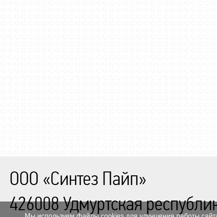
ООО «Синтез Пайп»
426008
Удмуртская республи
Мы используем файлы cookies для улучшения работы сайта