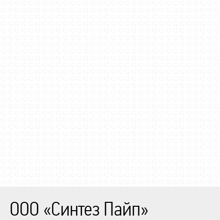
ООО «Синтез Пайп»