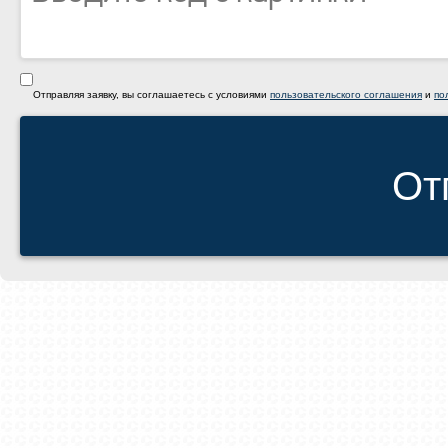
Отправляя заявку, вы соглашаетесь с условиями
пользовательского соглашения
и
по
От