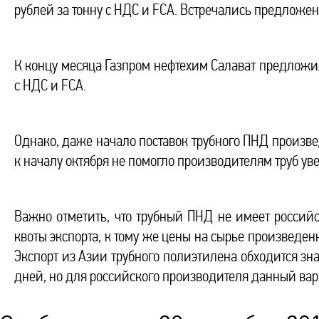
рублей за тонну с НДС и FCA. Встречались предложени
К концу месяца Газпром нефтехим Салават предложил
с НДС и FCA.
Однако, даже начало поставок трубного ПНД произв
к началу октября не помогло производителям труб ув
Важно отметить, что трубный ПНД не имеет россий
квоты экспорта, к тому же цены на сырье произведен
Экспорт из Азии трубного полиэтилена обходится зна
дней, но для российского производителя данный вари