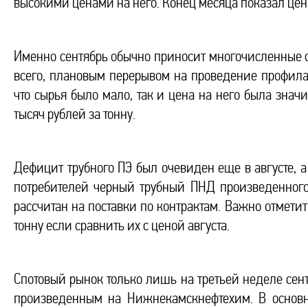
высокими ценами на него. Конец месяца показал цены
Именно сентябрь обычно приносит многочисленные с
всего, плановым перерывом на проведение профилак
что сырья было мало, так и цена на него была знач
тысяч рублей за тонну.
Дефицит трубного ПЭ был очевиден еще в августе, 
потребителей черный трубный ПНД произведенног
рассчитан на поставки по контрактам. Важно отметит
тонну если сравнить их с ценой августа.
Спотовый рынок только лишь на третьей неделе се
произведенным на Нижнекамскнефтехим. В основн