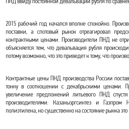
ПНД ввиду постоянной девальвации рубля по сравнен
2015 рабочий год начался вполне спокойно. Произ
поставки, а спотовый рынок отреагировал пред
контрактными ценами. Производители ПНД не отр
объясняется тем, что девальвация рубля происхо
потому возможно, что это приведет к тому, что произ
Контрактные цены ПНД производства России постав
тонну в соотношении с декабрьскими ценами. 
увеличение предложений литьевого ПНД спустя
производителями: Казаньоргсинтез и Газпром Н
полиэтилена, но существенно на состояние рынка это 