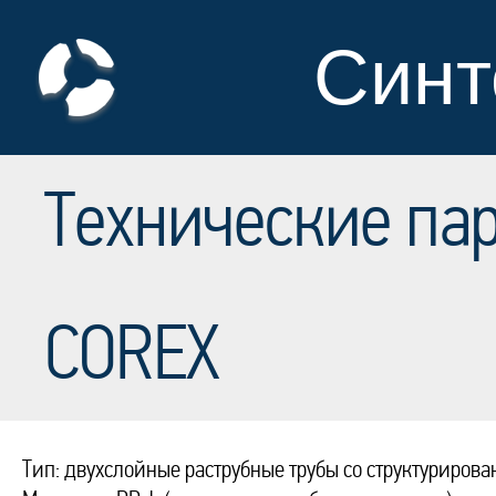
Синт
Технические па
COREX
Тип: двухслойные раструбные трубы со структурирова