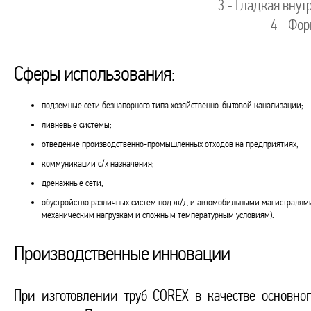
3 - Гладкая внут
4 - Фо
Сферы использования:
подземные сети безнапорного типа хозяйственно-бытовой канализации;
ливневые системы;
отведение производственно-промышленных отходов на предприятиях;
коммуникации с/х назначения;
дренажные сети;
обустройство различных систем под ж/д и автомобильными магистралями 
механическим нагрузкам и сложным температурным условиям).
Производственные инновации
При изготовлении труб COREX в качестве основно