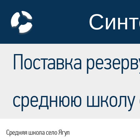
Синт
Поставка резерв
среднюю школу 
Средняя школа село Ягул